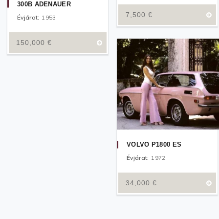
300B ADENAUER
7,500
€
Évjárat:
1953
150,000
€
VOLVO P1800 ES
Évjárat:
1972
34,000
€