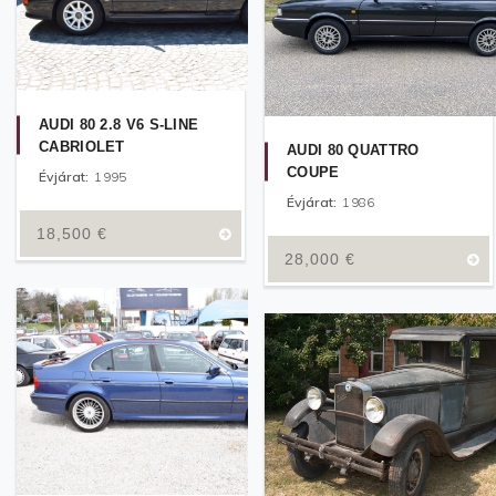
AUDI 80 2.8 V6 S-LINE
CABRIOLET
AUDI 80 QUATTRO
COUPE
Évjárat:
1995
Évjárat:
1986
18,500
€
28,000
€