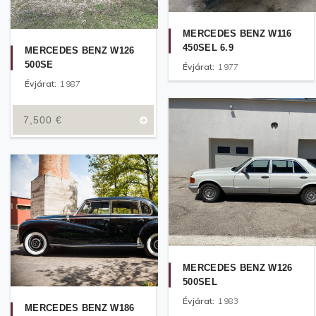
MERCEDES BENZ W116
450SEL 6.9
MERCEDES BENZ W126
500SE
Évjárat:
1977
Évjárat:
1987
7,500
€
MERCEDES BENZ W126
500SEL
Évjárat:
1983
MERCEDES BENZ W186