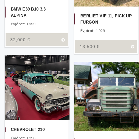
BMW E39 B10 3.3
ALPINA
BERLIET VIF 11, PICK UP
FURGON
Évjárat:
1999
Évjárat:
1929
32,000
€
13,500
€
CHEVROLET 210
Évjárat:
1956