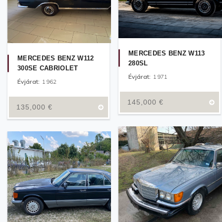
MERCEDES BENZ W113
MERCEDES BENZ W112
280SL
300SE CABRIOLET
Évjárat:
1971
Évjárat:
1962
145,000
€
135,000
€