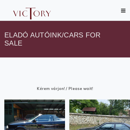
ELADÓ AUTÓINK/CARS FOR
SALE
Kérem várjon! / Please wait!